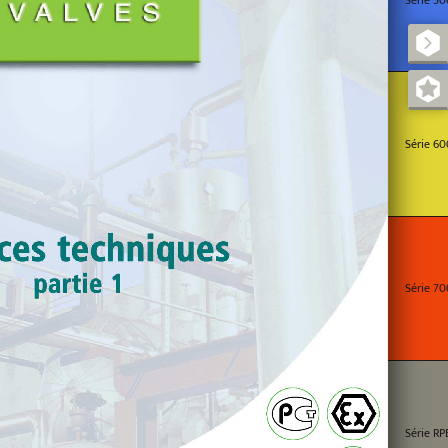
Série 60
Série 70
Série RP